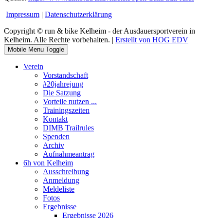
Impressum
|
Datenschutzerklärung
Copyright © run & bike Kelheim - der Ausdauersportverein in
Kelheim. Alle Rechte vorbehalten. |
Erstellt von HOG EDV
Mobile Menu Toggle
Verein
Vorstandschaft
#20jahrejung
Die Satzung
Vorteile nutzen ...
Trainingszeiten
Kontakt
DIMB Trailrules
Spenden
Archiv
Aufnahmeantrag
6h von Kelheim
Ausschreibung
Anmeldung
Meldeliste
Fotos
Ergebnisse
Ergebnisse 2026