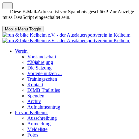
Diese E-Mail-Adresse ist vor Spambots geschützt! Zur Anzeige
muss JavaScript eingeschaltet sein.
Mobile Menu Toggle
Verein
Vorstandschaft
#20jahrejung
Die Satzung
Vorteile nutzen ...
Trainingszeiten
Kontakt
DIMB Trailrules
Spenden
Archiv
Aufnahmeantrag
6h von Kelheim
Ausschreibung
Anmeldung
Meldeliste
Fotos