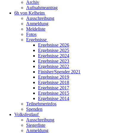
Archiv
Aufnahmeantrag
6h von Kelheim
Ausschreibung
Anmeldung
Meldeliste
Fotos
Ergebnisse
Ergebnisse 2026
Ergebnisse 2025
Ergebnisse 2024
Ergebnisse 2023
Ergebnisse 2022
Finisher/Spender 2021
Ergebnisse 2019
Ergebnisse 2018
Ergebnisse 2017
Ergebnisse 2015
Ergebnisse 2014
Teilnehmerinfos
Spenden
Volksfestlauf
Ausschreibung
Siegerliste
Anmeldung