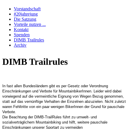
Vorstandschaft
#20jahrejung
Die Satzung
Vorteile nutzen ...
Kontakt
Spenden
DIMB Trailrules
Archiv
DIMB Trailrules
In fast allen Bundesländern gibt es per Gesetz oder Verordnung
Einschränkungen und Verbote für MountainbikerInnen. Leider wird dabei
vorwiegend auf die vermeintliche Eignung von Wegen Bezug genommen,
statt auf das vernünftige Verhalten der Einzelnen abzuzielen. Nicht zuletzt
waren Fehltritte von ein paar wenigen BikerInnen der Grund für pauschale
Verbote.
Die Beachtung der DIMB-TrailRules führt zu umwelt- und
sozialverträglichem Mountainbiking und hilft, weitere pauschale
Einschränkungen unserer Sportart zu vermeiden