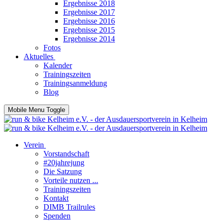
Ergebnisse 2018
Ergebnisse 2017
Ergebnisse 2016
Ergebnisse 2015
Ergebnisse 2014
Fotos
Aktuelles
Kalender
Trainingszeiten
Trainingsanmeldung
Blog
Mobile Menu Toggle
Verein
Vorstandschaft
#20jahrejung
Die Satzung
Vorteile nutzen ...
Trainingszeiten
Kontakt
DIMB Trailrules
Spenden