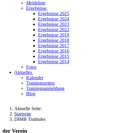
Meldeliste
Ergebnisse
Ergebnisse 2025
Ergebnisse 2024
Ergebnisse 2023
Ergebnisse 2022
Ergebnisse 2019
Ergebnisse 2018
Ergebnisse 2017
Ergebnisse 2016
Ergebnisse 2015
Ergebnisse 2014
Fotos
Aktuelles
Kalender
Trainingszeiten
Trainingsanmeldung
Blog
Aktuelle Seite:
Startseite
DIMB Trailrules
der Verein