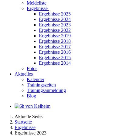
Meldeliste
Ergebnisse
Ergebnisse 2025
Ergebnisse 2024
Ergebnisse 2023
Ergebnisse 2022
Ergebnisse 2019
Ergebnisse 2018
Ergebnisse 2017
Ergebnisse 2016
Ergebnisse 2015
Ergebnisse 2014
Fotos
Aktuelles
Kalender
Trainingszeiten
Trainingsanmeldung
Blog
Aktuelle Seite:
Startseite
Ergebnisse
Ergebnisse 2023