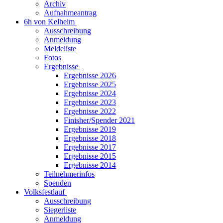
Archiv
Aufnahmeantrag
6h von Kelheim
Ausschreibung
Anmeldung
Meldeliste
Fotos
Ergebnisse
Ergebnisse 2026
Ergebnisse 2025
Ergebnisse 2024
Ergebnisse 2023
Ergebnisse 2022
Finisher/Spender 2021
Ergebnisse 2019
Ergebnisse 2018
Ergebnisse 2017
Ergebnisse 2015
Ergebnisse 2014
Teilnehmerinfos
Spenden
Volksfestlauf
Ausschreibung
Siegerliste
Anmeldung