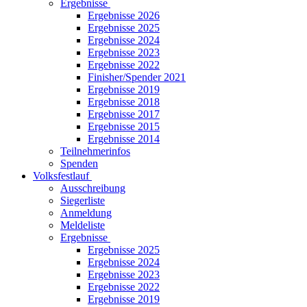
Ergebnisse
Ergebnisse 2026
Ergebnisse 2025
Ergebnisse 2024
Ergebnisse 2023
Ergebnisse 2022
Finisher/Spender 2021
Ergebnisse 2019
Ergebnisse 2018
Ergebnisse 2017
Ergebnisse 2015
Ergebnisse 2014
Teilnehmerinfos
Spenden
Volksfestlauf
Ausschreibung
Siegerliste
Anmeldung
Meldeliste
Ergebnisse
Ergebnisse 2025
Ergebnisse 2024
Ergebnisse 2023
Ergebnisse 2022
Ergebnisse 2019