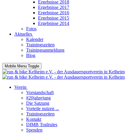
Ergebnisse 2018
Ergebnisse 2017
Ergebnisse 2016
Ergebnisse 2015
Ergebnisse 2014
Fotos
Aktuelles
Kalender
Trainingszeiten
Trainingsanmeldung
Blog
Mobile Menu Toggle
Verein
Vorstandschaft
#20jahrejung
Die Satzung
Vorteile nutzen ...
Trainingszeiten
Kontakt
DIMB Trailrules
Spenden