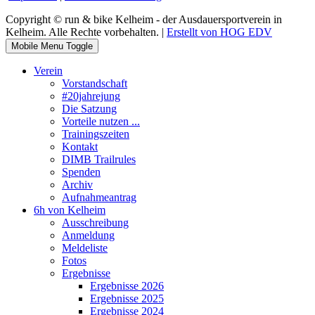
Copyright © run & bike Kelheim - der Ausdauersportverein in
Kelheim. Alle Rechte vorbehalten. |
Erstellt von HOG EDV
Mobile Menu Toggle
Verein
Vorstandschaft
#20jahrejung
Die Satzung
Vorteile nutzen ...
Trainingszeiten
Kontakt
DIMB Trailrules
Spenden
Archiv
Aufnahmeantrag
6h von Kelheim
Ausschreibung
Anmeldung
Meldeliste
Fotos
Ergebnisse
Ergebnisse 2026
Ergebnisse 2025
Ergebnisse 2024