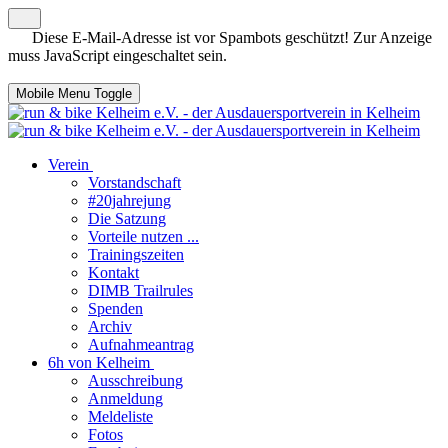
Diese E-Mail-Adresse ist vor Spambots geschützt! Zur Anzeige
muss JavaScript eingeschaltet sein.
Mobile Menu Toggle
Verein
Vorstandschaft
#20jahrejung
Die Satzung
Vorteile nutzen ...
Trainingszeiten
Kontakt
DIMB Trailrules
Spenden
Archiv
Aufnahmeantrag
6h von Kelheim
Ausschreibung
Anmeldung
Meldeliste
Fotos