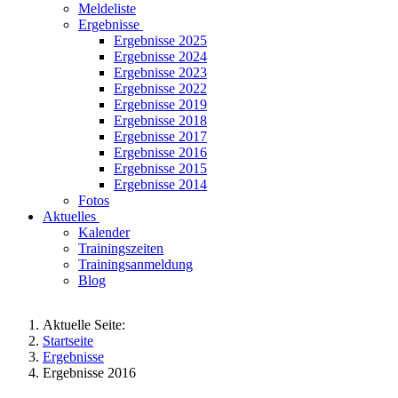
Meldeliste
Ergebnisse
Ergebnisse 2025
Ergebnisse 2024
Ergebnisse 2023
Ergebnisse 2022
Ergebnisse 2019
Ergebnisse 2018
Ergebnisse 2017
Ergebnisse 2016
Ergebnisse 2015
Ergebnisse 2014
Fotos
Aktuelles
Kalender
Trainingszeiten
Trainingsanmeldung
Blog
Aktuelle Seite:
Startseite
Ergebnisse
Ergebnisse 2016