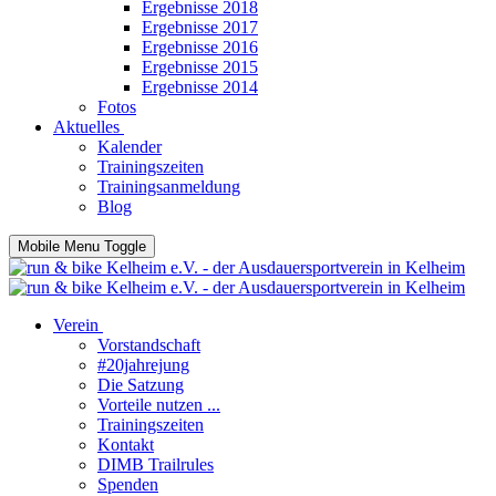
Ergebnisse 2018
Ergebnisse 2017
Ergebnisse 2016
Ergebnisse 2015
Ergebnisse 2014
Fotos
Aktuelles
Kalender
Trainingszeiten
Trainingsanmeldung
Blog
Mobile Menu Toggle
Verein
Vorstandschaft
#20jahrejung
Die Satzung
Vorteile nutzen ...
Trainingszeiten
Kontakt
DIMB Trailrules
Spenden