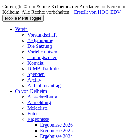
Copyright © run & bike Kelheim - der Ausdauersportverein in
Kelheim. Alle Rechte vorbehalten. |
Erstellt von HOG EDV
Mobile Menu Toggle
Verein
Vorstandschaft
#20jahrejung
Die Satzung
Vorteile nutzen ...
Trainingszeiten
Kontakt
DIMB Trailrules
Spenden
Archiv
Aufnahmeantrag
6h von Kelheim
Ausschreibung
Anmeldung
Meldeliste
Fotos
Ergebnisse
Ergebnisse 2026
Ergebnisse 2025
Ergebnisse 2024