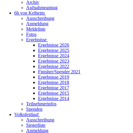
Archiv
Aufnahmeantrag
6h von Kelheim
Ausschreibung
Anmeldung
Meldeliste
Fotos
Ergebnisse
Ergebnisse 2026
Ergebnisse 2025
Ergebnisse 2024
Ergebnisse 2023
Ergebnisse 2022
Finisher/Spender 2021
Ergebnisse 2019
Ergebnisse 2018
Ergebnisse 2017
Ergebnisse 2015
Ergebnisse 2014
Teilnehmerinfos
Spenden
Volksfestlauf
Ausschreibung
Siegerliste
Anmeldung