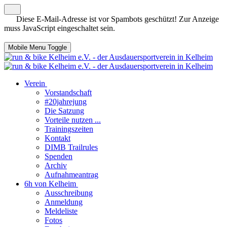
Diese E-Mail-Adresse ist vor Spambots geschützt! Zur Anzeige
muss JavaScript eingeschaltet sein.
Mobile Menu Toggle
Verein
Vorstandschaft
#20jahrejung
Die Satzung
Vorteile nutzen ...
Trainingszeiten
Kontakt
DIMB Trailrules
Spenden
Archiv
Aufnahmeantrag
6h von Kelheim
Ausschreibung
Anmeldung
Meldeliste
Fotos